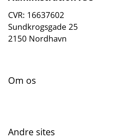
CVR: 16637602
Sundkrogsgade 25
2150 Nordhavn
Om os
Andre sites