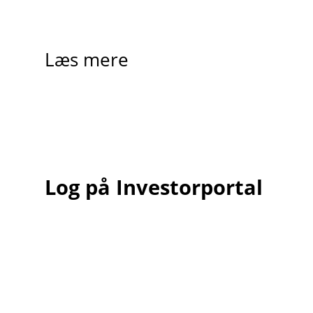
Læs mere
Log på Investorportal