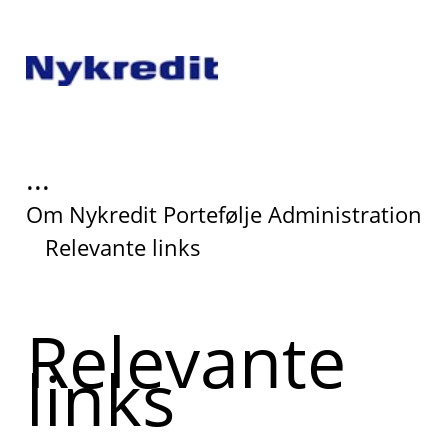
...
Om Nykredit Portefølje Administration
Relevante links
Relevante
links